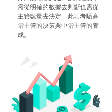
需從明確的數據去判斷也需從
主管數量去決定。此項考驗高
階主管的決策與中階主管的養
成。