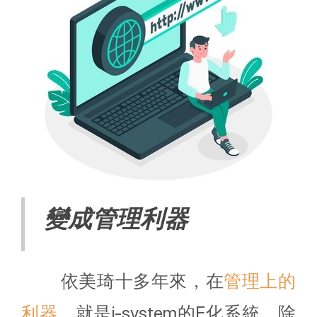
變成管理利器
依美琦十多年來，在
管理上的
利器
，就是i-system的E化系統，除