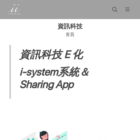
資訊科技
首頁
資訊科技 E 化
i-system系統＆
Sharing App