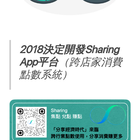
2018決定開發Sharing
App平台
（跨店家消費
點數系統）