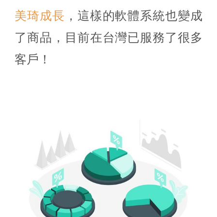
美琦成長
，這樣的軟體系統也變成
了商品，目前在台灣已服務了很多
客戶！